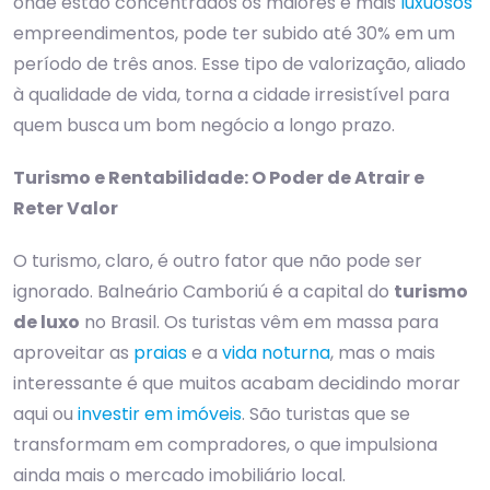
onde estão concentrados os maiores e mais
luxuosos
empreendimentos, pode ter subido até 30% em um
período de três anos. Esse tipo de valorização, aliado
à qualidade de vida, torna a cidade irresistível para
quem busca um bom negócio a longo prazo.
Turismo e Rentabilidade: O Poder de Atrair e
Reter Valor
O turismo, claro, é outro fator que não pode ser
ignorado. Balneário Camboriú é a capital do
turismo
de luxo
no Brasil. Os turistas vêm em massa para
aproveitar as
praias
e a
vida noturna
, mas o mais
interessante é que muitos acabam decidindo morar
aqui ou
investir em imóveis
. São turistas que se
transformam em compradores, o que impulsiona
ainda mais o mercado imobiliário local.