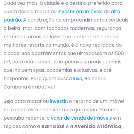
Cada vez mais, a cidade é o destino preferido para
quem deseja morar ou
investir em imóveis
de
alto
padrão
. A construção de empreendimentos verticais
à beira-mar, com fachadas modernas, segurança
máxima e áreas de lazer que competem com os
melhores resorts do mundo, é a nova realidade da
cidade. São apartamentos que ultrapassam os 500
m², com acabamentos impecáveis, áreas comuns
que incluem spas, academias exclusivas, e até
helipontos. Para quem busca
luxo
, Balneário
Camboriú é imbatível.
Seja para morar ou
investir
, o retorno de um imóvel
na cidade está cada vez mais garantido. Em uma
pesquisa recente, o
valor de venda de imóveis
em
regiões como a
Barra Sul
e a
Avenida Atlântica
,